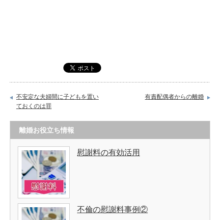
不安定な夫婦間に子どもを置い
有責配偶者からの離婚
ておくのは罪
離婚お役立ち情報
慰謝料の有効活用
不倫の慰謝料事例②