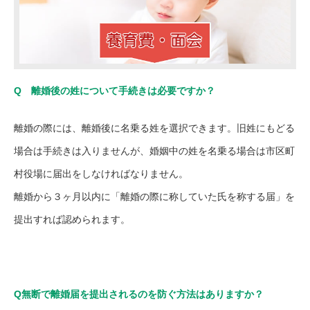
Q 離婚後の姓について手続きは必要ですか？
離婚の際には、離婚後に名乗る姓を選択できます。旧姓にもどる
場合は手続きは入りませんが、婚姻中の姓を名乗る場合は市区町
村役場に届出をしなければなりません。
離婚から３ヶ月以内に「離婚の際に称していた氏を称する届」を
提出すれば認められます。
Q無断で離婚届を提出されるのを防ぐ方法はありますか？