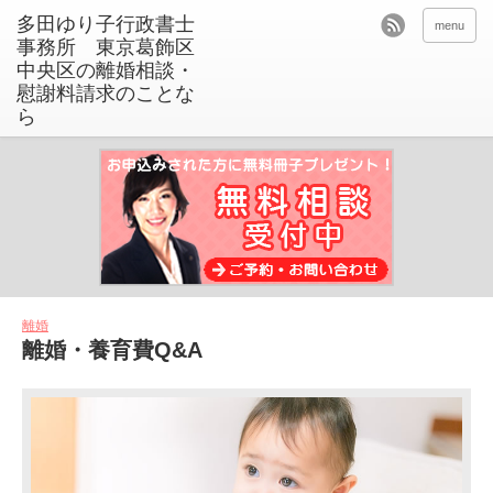
menu
離婚
離婚・養育費Q&A