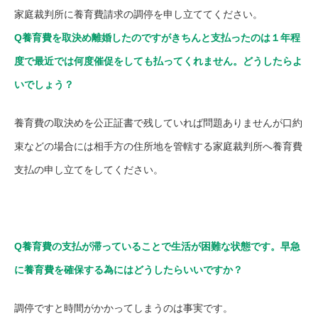
家庭裁判所に養育費請求の調停を申し立ててください。
Q養育費を取決め離婚したのですがきちんと支払ったのは１年程
度で最近では何度催促をしても払ってくれません。どうしたらよ
いでしょう？
養育費の取決めを公正証書で残していれば問題ありませんが口約
束などの場合には相手方の住所地を管轄する家庭裁判所へ養育費
支払の申し立てをしてください。
Q養育費の支払が滞っていることで生活が困難な状態です。早急
に養育費を確保する為にはどうしたらいいですか？
調停ですと時間がかかってしまうのは事実です。