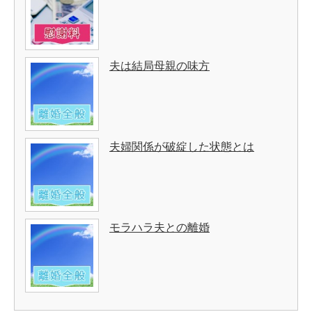
夫は結局母親の味方
夫婦関係が破綻した状態とは
モラハラ夫との離婚