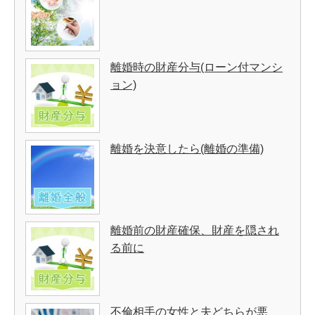
離婚時の財産分与(ローン付マンシ
ョン)
離婚を決意したら(離婚の準備)
離婚前の財産確保、財産を隠され
る前に
不倫相手の女性と夫どちらが悪