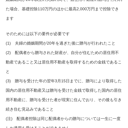
た場合、基礎控除110万円のほかに最高2,000万円まで控除でき
ます
そのためには以下の要件が必要です
(1) 夫婦の婚姻期間が20年を過ぎた後に贈与が行われたこと
(2) 配偶者から贈与された財産が、自分が住むための居住用不
動産であること又は居住用不動産を取得するための金銭であるこ
と
(3) 贈与を受けた年の翌年3月15日までに、贈与により取得した
国内の居住用不動産又は贈与を受けた金銭で取得した国内の居住
用不動産に、贈与を受けた者が現実に住んでおり、その後も引き
続き住む見込みであること
(注) 配偶者控除は同じ配偶者からの贈与については一生に一度
しか適用を受けることができません。